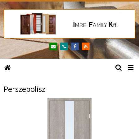
Perszepolisz