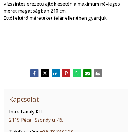
Vízszintes erezetű ajtók esetén a maximum névleges
méret magasságban 210 cm.
Ettől eltérő méreteket felár ellenében gyártjuk.
Kapcsolat
Imre Family Kft.
2119 Pécel, Szondy u. 46.
Telefonszám:
+36 28 743 228