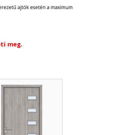
 erezetű ajtók esetén a maximum
ti meg.