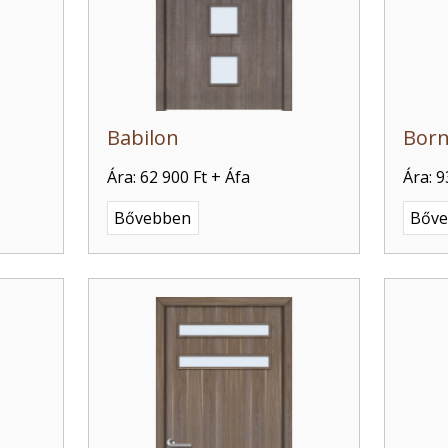
Babilon
Bor
Ára: 62 900 Ft + Áfa
Ára: 9
Bővebben
Bőv