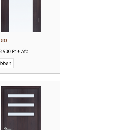
neo
3 900 Ft + Áfa
ebben