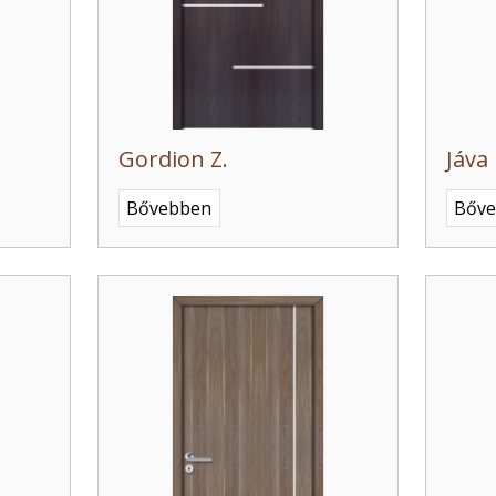
Gordion Z.
Jáva
Bővebben
Bőv