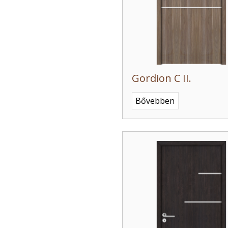
Gordion C II.
Bővebben