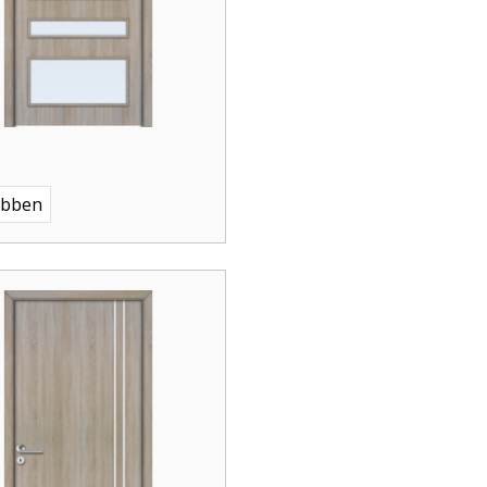
ebben