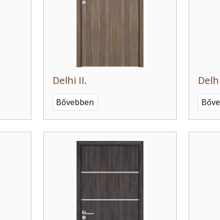
Delhi II.
Delhi
Bővebben
Bőv