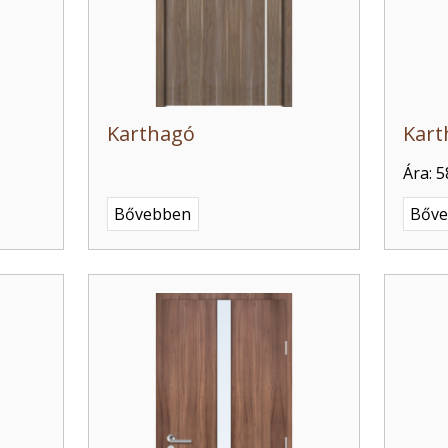
Karthagó
Kart
Ára: 5
Bővebben
Bőv