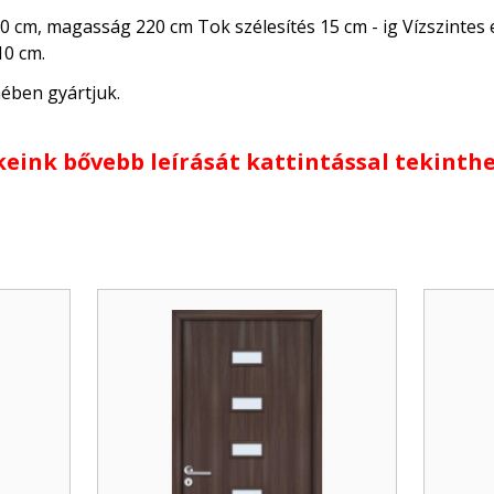
0 cm, magasság 220 cm Tok szélesítés 15 cm - ig Vízszintes
0 cm.
nében gyártjuk.
eink bővebb leírását kattintással tekinthe