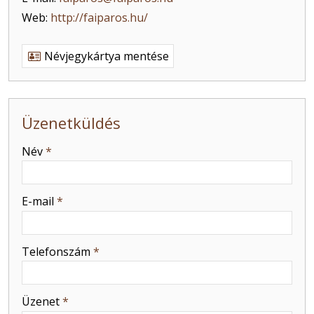
Web:
http://faiparos.hu/
Névjegykártya mentése
Üzenetküldés
-
Név
*
-
E-mail
*
-
Telefonszám
*
-
Üzenet
*