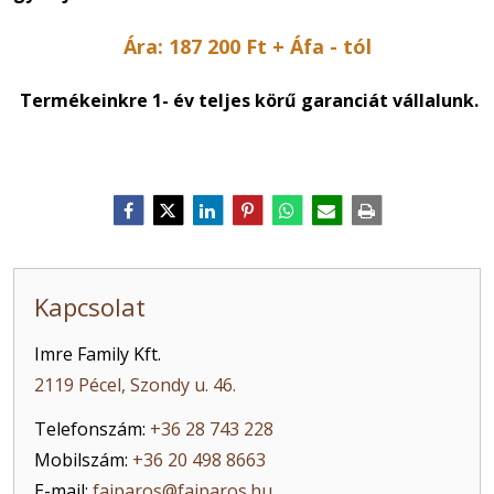
Ára: 187 200 Ft + Áfa - tól
Termékeinkre 1- év teljes körű garanciát vállalunk.
Kapcsolat
Imre Family Kft.
2119 Pécel, Szondy u. 46.
Telefonszám:
+36 28 743 228
Mobilszám:
+36 20 498 8663
E-mail:
faiparos@faiparos.hu