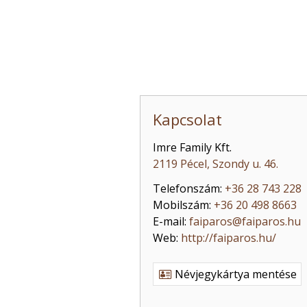
Kapcsolat
Imre Family Kft.
2119 Pécel, Szondy u. 46.
Telefonszám:
+36 28 743 228
Mobilszám:
+36 20 498 8663
E-mail:
faiparos@faiparos.hu
Web:
http://faiparos.hu/
Névjegykártya mentése