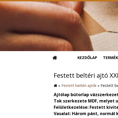
KEZDŐLAP
TERMÉK
Festett beltéri ajtó XXI
»
Festett beltéri ajtók
»
Festett be
Ajtólap bútorlap vázszerkezet
Tok szerkezete MDF, melyet u
Felületkezelése: Festett kivit
Vasalat: Három pánt, normál k