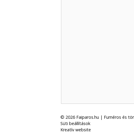
© 2026 Faiparos.hu | Furnéros és tömö
Süti beállítások
Kreatív website