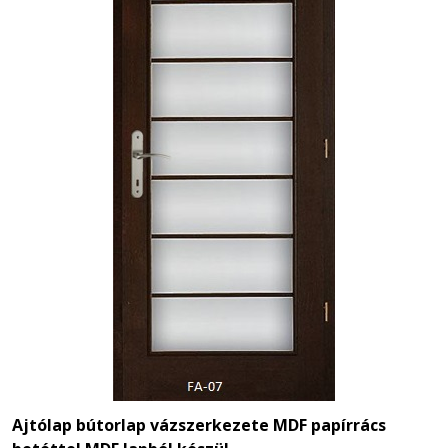
Ajtólap bútorlap vázszerkezete MDF papírrács