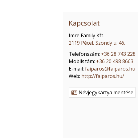
Kapcsolat
Imre Family Kft.
2119 Pécel, Szondy u. 46.
Telefonszám:
+36 28 743 228
Mobilszám:
+36 20 498 8663
E-mail:
faiparos@faiparos.hu
Web:
http://faiparos.hu/
Névjegykártya mentése