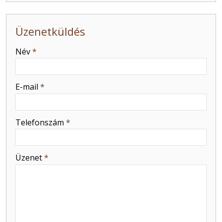
Üzenetküldés
-
Név
*
-
E-mail
*
-
Telefonszám
*
-
Üzenet
*
-