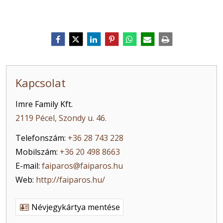
Kapcsolat
Imre Family Kft.
2119 Pécel, Szondy u. 46.
Telefonszám:
+36 28 743 228
Mobilszám:
+36 20 498 8663
E-mail:
faiparos@faiparos.hu
Web:
http://faiparos.hu/
Névjegykártya mentése