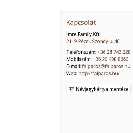
Kapcsolat
Imre Family Kft.
2119 Pécel, Szondy u. 46.
Telefonszám:
+36 28 743 228
Mobilszám:
+36 20 498 8663
E-mail:
faiparos@faiparos.hu
Web:
http://faiparos.hu/
Névjegykártya mentése