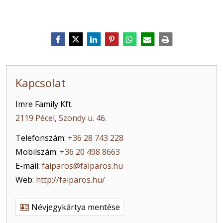
Kapcsolat
Imre Family Kft.
2119 Pécel, Szondy u. 46.
Telefonszám:
+36 28 743 228
Mobilszám:
+36 20 498 8663
E-mail:
faiparos@faiparos.hu
Web:
http://faiparos.hu/
Névjegykártya mentése