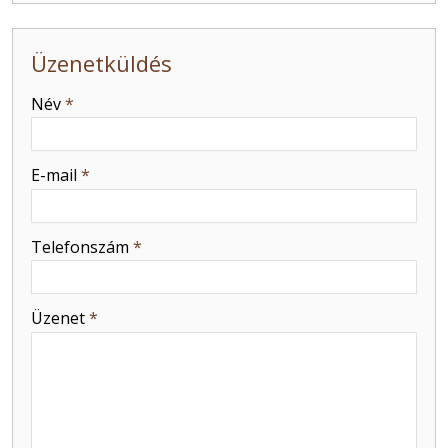
Üzenetküldés
-
Név
*
-
E-mail
*
-
Telefonszám
*
-
Üzenet
*
-