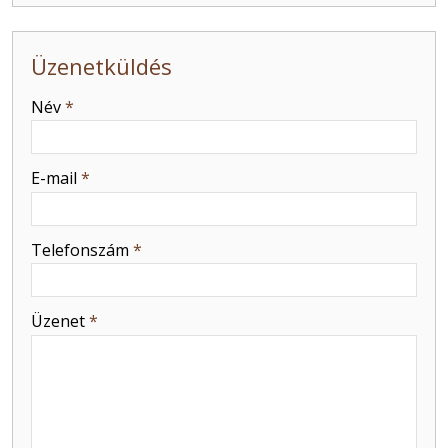
Üzenetküldés
-
Név
*
-
E-mail
*
-
Telefonszám
*
-
Üzenet
*
-