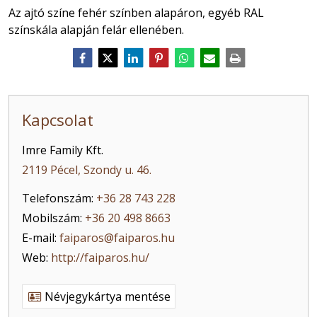
Az ajtó színe fehér színben alapáron, egyéb RAL
színskála alapján felár ellenében.
Kapcsolat
Imre Family Kft.
2119 Pécel, Szondy u. 46.
Telefonszám:
+36 28 743 228
Mobilszám:
+36 20 498 8663
E-mail:
faiparos@faiparos.hu
Web:
http://faiparos.hu/
Névjegykártya mentése