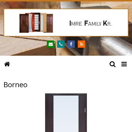
Borneo