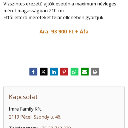
Vízszintes erezetű ajtók esetén a maximum névleges
méret magasságban 210 cm.
Ettől eltérő méreteket felár ellenében gyártjuk.
Ára: 93 900 Ft + Áfa
Kapcsolat
Imre Family Kft.
2119 Pécel, Szondy u. 46.